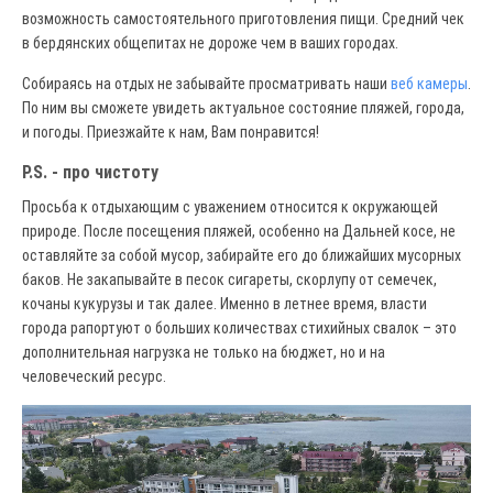
возможность самостоятельного приготовления пищи. Средний чек
в бердянских общепитах не дороже чем в ваших городах.
Собираясь на отдых не забывайте просматривать наши
веб камеры
.
По ним вы сможете увидеть актуальное состояние пляжей, города,
и погоды. Приезжайте к нам, Вам понравится!
P.S. - про чистоту
Просьба к отдыхающим с уважением относится к окружающей
природе. После посещения пляжей, особенно на Дальней косе, не
оставляйте за собой мусор, забирайте его до ближайших мусорных
баков. Не закапывайте в песок сигареты, скорлупу от семечек,
кочаны кукурузы и так далее. Именно в летнее время, власти
города рапортуют о больших количествах стихийных свалок – это
дополнительная нагрузка не только на бюджет, но и на
человеческий ресурс.