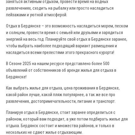
заняться активным отдыхом, провести время на водных
развлечениях, сходить на рыбалку или просто насладиться
пейзажами и уютной атмосферой.
Отдых в Бердянске – это возможность насладиться морем, песком
и солнцем, провести время с семьей или друзьями и зарядиться
энергией на весь год. Планируйте свой отдых в Бердянске заранее,
чтобы выбрать наиболее подходящий вариант размещения и
насладиться всеми прелестями этого прекрасного курорта!
В Сезоне 2025 на нашем ресурсе представлено более 500
объявлений от собственников об аренде жилья для отдыха в
Бердянске!
Как выбрать жилье для отдыха, цена проживания в Бердянске,
какой район лучше, какой пляж популярнее, а так же все про
развлечения, достопримечательности, питание и транспорт.
Планируя отдых в Бердянске, стоит заранее определиться с
районом, который вам подходит, а уже потом подбирать жилье для
отдыха. Бердянск состоит и множества районов, и только в
нескольких не сдают жилье отдыхающим.