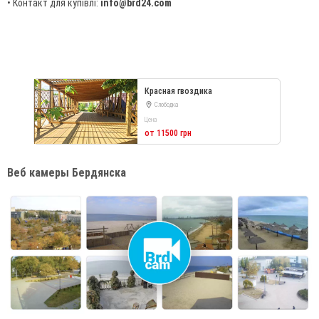
• Контакт для купівлі:
info@brd24.com
Красная гвоздика
Слободка
Цена
от 11500 грн
Веб камеры Бердянска