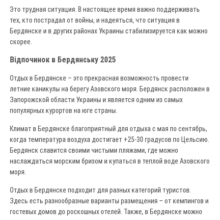
Это трудная ситуация. В настоящее время важно поддерживать
тех, кто пострадал от войны, и надеяться, что ситуация в
Бердянске и в других районах Украины стабилизируется как можно
скорее.
Відпочинок в Бердянську 2025
Отдых в Бердянске – это прекрасная возможность провести
летние каникулы на берегу Азовского моря. Бердянск расположен в
Запорожской области Украины и является одним из самых
популярных курортов на юге страны.
Климат в Бердянске благоприятный для отдыха с мая по сентябрь,
когда температура воздуха достигает +25-30 градусов по Цельсию.
Бердянск славится своими чистыми пляжами, где можно
наслаждаться морским бризом и купаться в теплой воде Азовского
моря.
Отдых в Бердянске подходит для разных категорий туристов.
Здесь есть разнообразные варианты размещения – от кемпингов и
гостевых домов до роскошных отелей. Также, в Бердянске можно