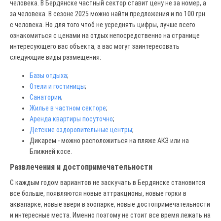
человека. В Бердянске частный сектор ставит цену не за номер, а
за человека. В сезоне 2025 можно найти предложения и по 100 грн.
с человека. Но для того чтоб не усреднять цифры, лучше всего
ознакомиться с ценами на отдых непосредственно на странице
интересующего вас объекта, а вас могут заинтересовать
следующие виды размещения:
Базы отдыха
;
Отели и гостиницы
;
Санатории
;
Жилье в частном секторе
;
Аренда квартиры посуточно
;
Детские оздоровительные центры
;
Дикарем - можно расположиться на пляже АКЗ или на
Ближней косе.
Развлечения и достопримечательности
С каждым годом вариантов не заскучать в Бердянске становится
все больше, появляются новые аттракционы, новые горки в
аквапарке, новые звери в зоопарке, новые достопримечательности
и интересные места. Именно поэтому не стоит все время лежать на