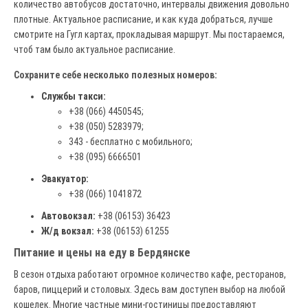
количество автобусов достаточно, интервалы движения довольно
плотные. Актуальное расписание, и как куда добраться, лучше
смотрите на Гугл картах, прокладывая маршрут. Мы постараемся,
чтоб там было актуальное расписание.
Сохраните себе несколько полезных номеров:
Службы такси:
+38 (066) 4450545;
+38 (050) 5283979;
343 - бесплатно с мобильного;
+38 (095) 6666501
Эвакуатор:
+38 (066) 1041872
Автовокзал:
+38 (06153) 36423
Ж/д вокзал:
+38 (06153) 61255
Питание и цены на еду в Бердянске
В сезон отдыха работают огромное количество кафе, ресторанов,
баров, пиццерий и столовых. Здесь вам доступен выбор на любой
кошелек. Многие частные мини-гостиницы предоставляют