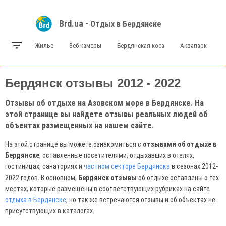
Brd.ua -
Отдых в Бердянске
Жилье
Веб камеры
Бердянская коса
Аквапарк
Бердянск отзывы 2012 - 2022
Отзывы об отдыхе на Азовском море в Бердянске. На
этой странице вы найдете отзывы реальных людей об
объектах размещенных на нашем сайте.
На этой странице вы можете ознакомиться с
отзывами об отдыхе в
Бердянске
, оставленные посетителями, отдыхавших в отелях,
гостиницах, санаториях и
частном секторе Бердянска
в сезонах 2012-
2022 годов. В основном,
Бердянск отзывы
об отдыхе оставлены о тех
местах, которые размещены в соответствующих рубриках на сайте
отдыха в Бердянске
, но так же встречаются отзывы и об объектах не
присутствующих в каталогах.