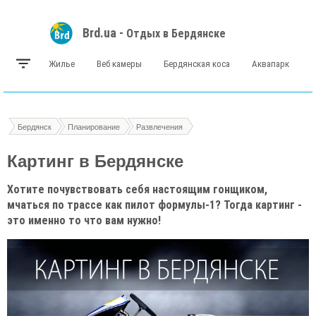
Brd.ua -
Отдых в Бердянске
Жилье
Веб камеры
Бердянская коса
Аквапарк
Бердянск
Планирование
Развлечения
Картинг в Бердянске
Хотите почувствовать себя настоящим гонщиком,
мчаться по трассе как пилот формулы-1? Тогда картинг -
это именно то что вам нужно!