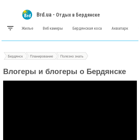
Brd.ua -
Отдых в Бердянске
Жилье
Веб камеры
Бердянская коса
Аквапарк
Бердянск
Планирование
Полезно знать
Влогеры и блогеры о Бердянске