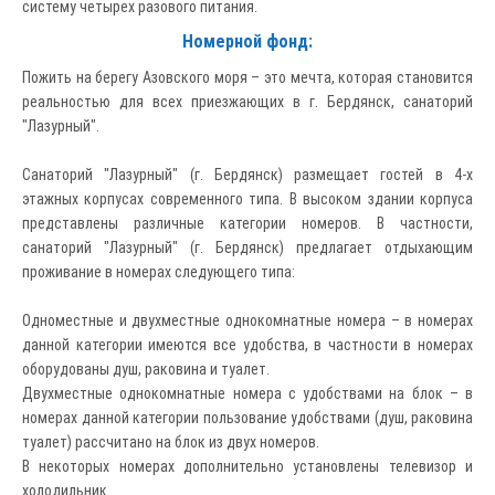
систему четырех разового питания.
Номерной фонд:
Пожить на берегу Азовского моря – это мечта, которая становится
реальностью для всех приезжающих в г. Бердянск, санаторий
"Лазурный".
Санаторий "Лазурный" (г. Бердянск) размещает гостей в 4-х
этажных корпусах современного типа. В высоком здании корпуса
представлены различные категории номеров. В частности,
санаторий "Лазурный" (г. Бердянск) предлагает отдыхающим
проживание в номерах следующего типа:
Одноместные и двухместные однокомнатные номера – в номерах
данной категории имеются все удобства, в частности в номерах
оборудованы душ, раковина и туалет.
Двухместные однокомнатные номера с удобствами на блок – в
номерах данной категории пользование удобствами (душ, раковина
туалет) рассчитано на блок из двух номеров.
В некоторых номерах дополнительно установлены телевизор и
холодильник.