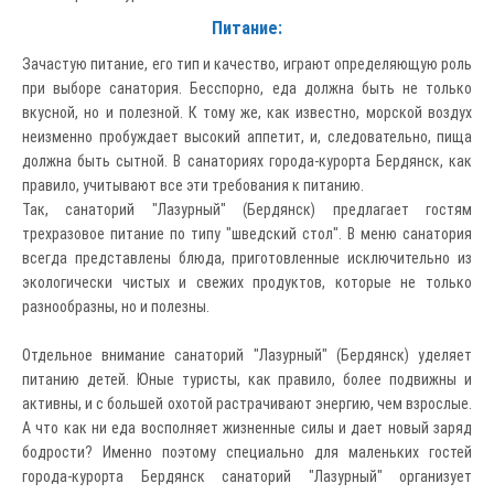
Питание:
Зачастую питание, его тип и качество, играют определяющую роль
при выборе санатория. Бесспорно, еда должна быть не только
вкусной, но и полезной. К тому же, как известно, морской воздух
неизменно пробуждает высокий аппетит, и, следовательно, пища
должна быть сытной. В санаториях города-курорта Бердянск, как
правило, учитывают все эти требования к питанию.
Так, санаторий "Лазурный" (Бердянск) предлагает гостям
трехразовое питание по типу "шведский стол". В меню санатория
всегда представлены блюда, приготовленные исключительно из
экологически чистых и свежих продуктов, которые не только
разнообразны, но и полезны.
Отдельное внимание санаторий "Лазурный" (Бердянск) уделяет
питанию детей. Юные туристы, как правило, более подвижны и
активны, и с большей охотой растрачивают энергию, чем взрослые.
А что как ни еда восполняет жизненные силы и дает новый заряд
бодрости? Именно поэтому специально для маленьких гостей
города-курорта Бердянск санаторий "Лазурный" организует