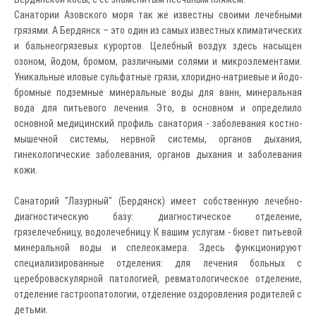
Санатории Азовского моря так же известны своими лечебными
грязями. А Бердянск – это один из самых известных климатических
и бальнеогрязевых курортов. Целебный воздух здесь насыщен
озоном, йодом, бромом, различными солями и микроэлементами.
Уникальные иловые сульфатные грязи, хлоридно-натриевые и йодо-
бромные подземные минеральные воды для ванн, минеральная
вода для питьевого лечения. Это, в основном и определило
основной медицинский профиль санатория - заболевания костно-
мышечной системы, нервной системы, органов дыхания,
гинекологические заболевания, органов дыхания и заболевания
кожи.
Санаторий "Лазурный" (Бердянск) имеет собственную лечебно-
диагностическую базу: диагностическое отделение,
грязелечебницу, водолечебницу. К вашим услугам - бювет питьевой
минеральной воды и спелеокамера. Здесь функционируют
специализированные отделения: для лечения больных с
цереброваскулярной патологией, ревматологическое отделение,
отделение гастроопатологии, отделение оздоровления родителей с
детьми.