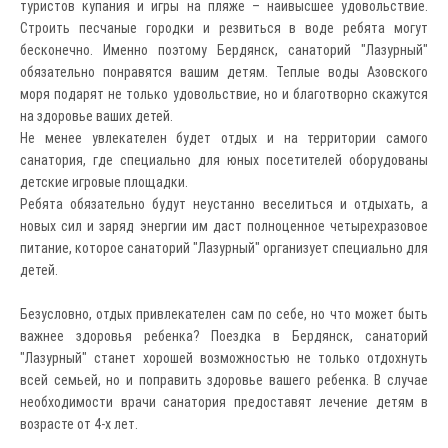
туристов купания и игры на пляже – наивысшее удовольствие.
Строить песчаные городки и резвиться в воде ребята могут
бесконечно. Именно поэтому Бердянск, санаторий "Лазурный"
обязательно понравятся вашим детям. Теплые воды Азовского
моря подарят не только удовольствие, но и благотворно скажутся
на здоровье ваших детей.
Не менее увлекателен будет отдых и на территории самого
санатория, где специально для юных посетителей оборудованы
детские игровые площадки.
Ребята обязательно будут неустанно веселиться и отдыхать, а
новых сил и заряд энергии им даст полноценное четырехразовое
питание, которое санаторий "Лазурный" организует специально для
детей.
Безусловно, отдых привлекателен сам по себе, но что может быть
важнее здоровья ребенка? Поездка в Бердянск, санаторий
"Лазурный" станет хорошей возможностью не только отдохнуть
всей семьей, но и поправить здоровье вашего ребенка. В случае
необходимости врачи санатория предоставят лечение детям в
возрасте от 4-х лет.