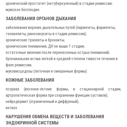
хронический простатит (нетуберкулезный) в стадии ремиссии;
мужское бесплодие.
ЗАБОЛЕВАНИЯ ОРГАНОВ ДЫХАНИЯ
заболевания верхних дыхательных путей (ларингиты, фарингиты,
тонзиллиты, риносинуситы в стадии ремиссии);
хронические трахеиты и бронхиты;
хронические пневмонии, ДН не выше 1 стадии;
остаточные явления после перенесенных острых пневмоний;
бронхиальная астма легкой и средней степени тяжести течения в
фазе ремиссии;
муковисцедозы (легочная и смешанные формы).
КОЖНЫЕ ЗАБОЛЕВАНИЯ
псориаз (весенне-летние формы, в стационарной стадии,
артропатическая форма при сохранении функции суставов);
нейродермит (ограниченный и диффузный);
ихтиоз.
НАРУШЕНИЯ ОБМЕНА ВЕЩЕСТВ И ЗАБОЛЕВАНИЯ
ЭНДОКРИННОЙ СИСТЕМЫ