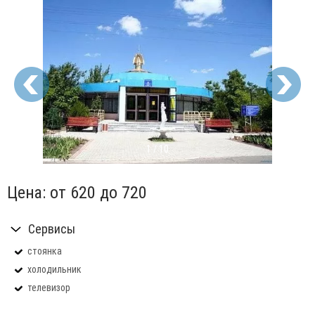
1
/
10
Цена:
от 620
до 720
Сервисы
стоянка
холодильник
телевизор