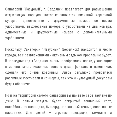
Санаторий "Лазурный", г. Бердянск, предлагает для размещения
отдыхающих корпуса, которые являются визитной карточкой
курорта: одноместные и двухместные номера со всеми
удобствами, двухместные номера с удобствами на два номера,
одноместные и двухместные номера с дополнительными
удобствами.
Поскольку Санаторий "Лазурный" (Бердянск) находится в черте
города, то с развлечениями и активным отдыхом проблем не будет.
В последние годы Бердянск очень преобразился: парки, утопающие
в зелени, многочисленные зоны отдыха, фонтаны и памятники,
сделали его очень красивым. Здесь регулярно проводятся
различные фестивали и концерты, так что и культурный досуг вам
будет обеспечен.
Но и на территории самого санатория вы найдете себе занятие по
душе. К вашим услугам будет открытый теннисный корт,
волейбольная площадка, бильярд, настольный теннис, спортивные
площадки. Для детей – игровые площадки, комнаты и