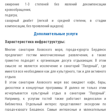
ожирение 1-3 степеней без явлений декомпенсации
кровообращения;
подагра;
сахарный диабет (легкой и средней степени, в стадии
компенсации, без проявлений ацидоза).
Дополнительные услуги
Характеристика инфраструктуры:
Многие санатории Азовского моря, города-курорта Бердянск
предлагают гостям многочисленные развлечения, а также
грамотно подходят к организации досуга отдыхающих. В этом
смысле не является исключение и санаторий "Лазурный", где
имеется все необходимое как для культурного, так и для активного
отдыха.
В этом санатории Азовского моря вас ожидают кафе, бары,
дискотеки и концертные программы. И далеко не только этим
исчерпывается культурный отдых в санатории "Лазурный".
Например, к услугам гостей также работают видеосалон и
библиотека. Отдельный интерес представляют экскурсии по
городу-курорту Бердянск. Самые интересные и увлекательные