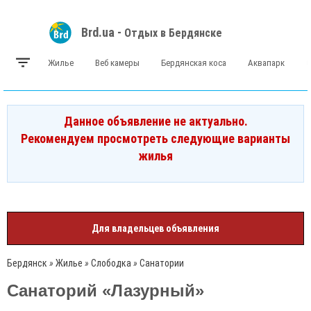
Brd.ua -
Отдых в Бердянске
Жилье
Веб камеры
Бердянская коса
Аквапарк
Данное объявление не актуально.
Рекомендуем просмотреть следующие варианты
жилья
Для владельцев объявления
Бердянск
»
Жилье
»
Слободка
»
Санатории
Санаторий «Лазурный»