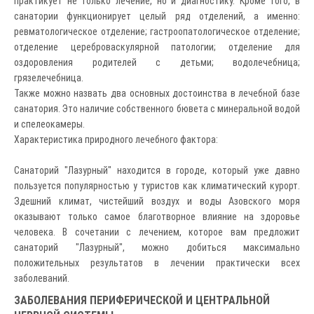
практикует не только лечение, но и диагностику. Кроме того, в
санатории функционирует целый ряд отделений, а именно:
ревматологическое отделение; гастроопатологическое отделение;
отделение цереброваскулярной патологии; отделение для
оздоровления родителей с детьми; водолечебница;
грязелечебница.
Также можно назвать два основных достоинства в лечебной базе
санатория. Это наличие собственного бювета с минеральной водой
и спелеокамеры.
Характеристика природного лечебного фактора:
Санаторий "Лазурный" находится в городе, который уже давно
пользуется популярностью у туристов как климатический курорт.
Здешний климат, чистейший воздух и воды Азовского моря
оказывают только самое благотворное влияние на здоровье
человека. В сочетании с лечением, которое вам предложит
санаторий "Лазурный", можно добиться максимально
положительных результатов в лечении практически всех
заболеваний.
ЗАБОЛЕВАНИЯ ПЕРИФЕРИЧЕСКОЙ И ЦЕНТРАЛЬНОЙ