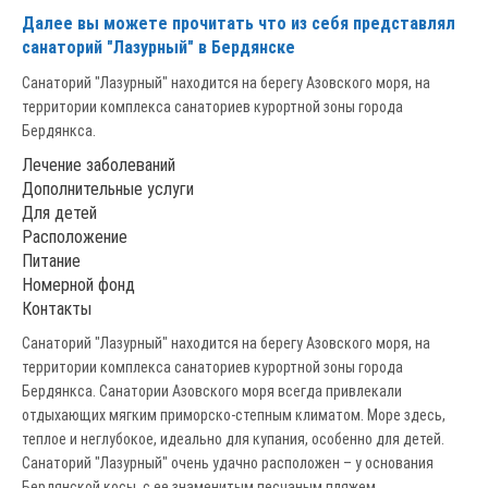
Далее вы можете прочитать что из себя представлял
санаторий "Лазурный" в Бердянске
Санаторий "Лазурный" находится на берегу Азовского моря, на
территории комплекса санаториев курортной зоны города
Бердянкса.
Лечение заболеваний
Дополнительные услуги
Для детей
Расположение
Питание
Номерной фонд
Контакты
Санаторий "Лазурный" находится на берегу Азовского моря, на
территории комплекса санаториев курортной зоны города
Бердянкса. Санатории Азовского моря всегда привлекали
отдыхающих мягким приморско-степным климатом. Море здесь,
теплое и неглубокое, идеально для купания, особенно для детей.
Санаторий "Лазурный" очень удачно расположен – у основания
Бердянской косы, с ее знаменитым песчаным пляжем.