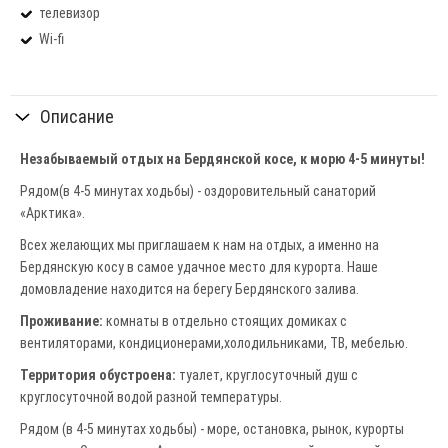
телевизор
Wi-fi
Описание
Незабываемый отдых на Бердянской косе, к морю 4-5 минуты!
Рядом(в 4-5 минутах ходьбы) - оздоровительный санаторий
«Арктика».
Всех желающих мы приглашаем к нам на отдых, а именно на
Бердянскую косу в самое удачное место для курорта. Наше
домовладение находится на берегу Бердянского залива.
Проживание:
комнаты в отдельно стоящих домиках с
вентиляторами, кондиционерами,холодильниками, ТВ, мебелью.
Территория обустроена:
туалет, круглосуточный душ с
круглосуточной водой разной температуры.
Рядом (в 4-5 минутах ходьбы) - море, остановка, рынок, курорты