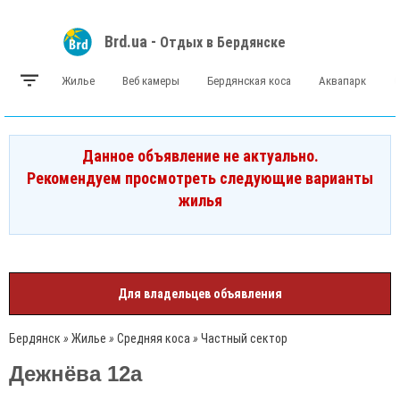
Brd.ua -
Отдых в Бердянске
Жилье
Веб камеры
Бердянская коса
Аквапарк
Данное объявление не актуально.
Рекомендуем просмотреть следующие варианты
жилья
Для владельцев объявления
Бердянск
»
Жилье
»
Средняя коса
»
Частный сектор
Дежнёва 12а