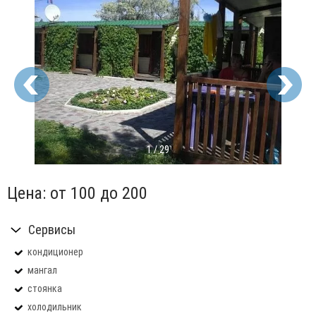
1
/
29
Цена:
от 100
до 200
Сервисы
кондиционер
мангал
стоянка
холодильник