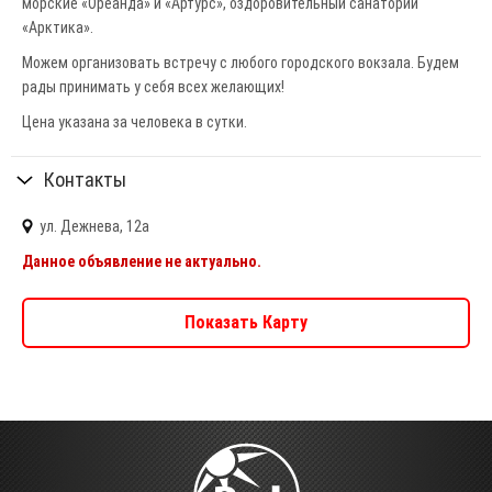
морские «Ореанда» и «Артурс», оздоровительный санаторий
«Арктика».
Можем организовать встречу с любого городского вокзала. Будем
рады принимать у себя всех желающих!
Цена указана за человека в сутки.
Контакты
ул. Дежнева, 12а
Данное объявление не актуально.
Показать Карту