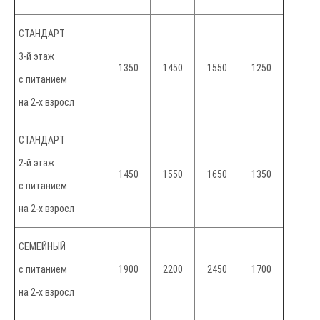
СТАНДАРТ
3-й этаж
1350
1450
1550
1250
с питанием
на 2-х взросл
СТАНДАРТ
2-й этаж
1450
1550
1650
1350
с питанием
на 2-х взросл
СЕМЕЙНЫЙ
с питанием
1900
2200
2450
1700
на 2-х взросл