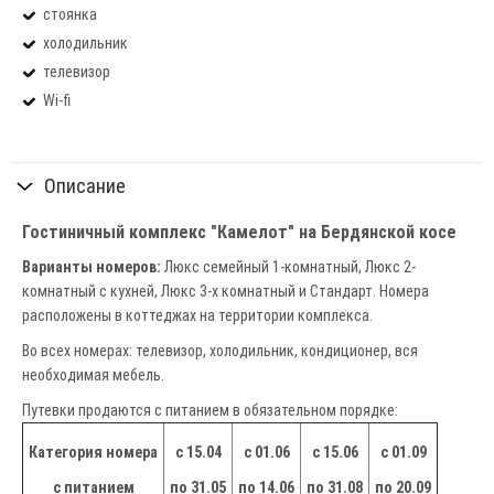
стоянка
холодильник
телевизор
Wi-fi
Описание
Гостиничный комплекс "Камелот" на Бердянской косе
Варианты номеров:
Люкс семейный 1-комнатный, Люкс 2-
комнатный с кухней, Люкс 3-х комнатный и Стандарт. Номера
расположены в коттеджах на территории комплекса.
Во всех номерах: телевизор, холодильник, кондиционер, вся
необходимая мебель.
Путевки продаются с питанием в обязательном порядке:
Категория номера
с 15.04
с 01.06
с 15.06
с 01.09
с питанием
по 31.05
по 14.06
по 31.08
по 20.0
9