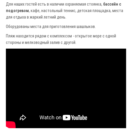
Для наших гостей есть в наличии охраняемая стоянка,
бассейн с
подогревом
, кафе, настольный теннис, детская площадка, места
для отдыха в жаркий летний день.
Оборудованы места для приготовления шашлыков.
Пляж находится рядом с комплексом - открытое море с одной
стороны и мелководный залив с другой.