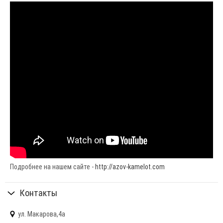
Подробнее на нашем сайте -
http://azov-kamelot.com
Контакты
ул. Макарова,4а