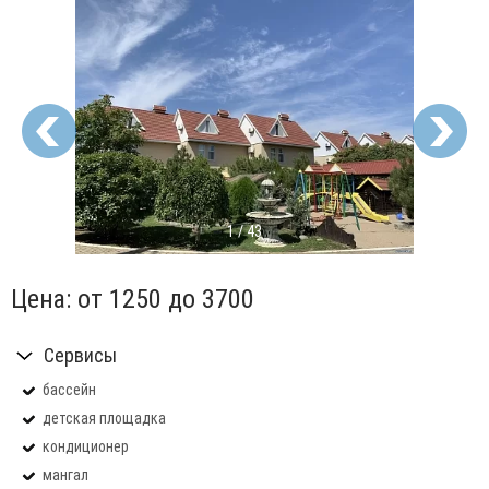
1
/
43
Цена:
от 1250
до 3700
Сервисы
бассейн
детская площадка
кондиционер
мангал