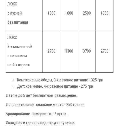
ЛЮКС
с кухней
1300
1600
2500
1300
без питания
ЛЮКС
3-х комнатный
2700
3300
3700
2700
с питанием
на 4-х взросл
Комплексные обеды, 3‑х разовое питание - 325 грн
Детское меню, 4‑х разовое питание - 275 грн
Детям до 5 лет бесплатное размещение.
Дополнительное спальное место - 250 гривен
Бронирование номеров - от 7 суток.
Холодная и горячая вода круглосуточно.