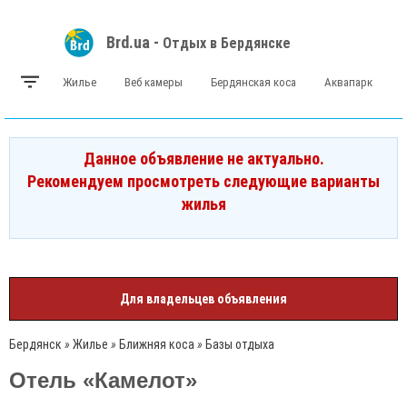
Brd.ua -
Отдых в Бердянске
Жилье
Веб камеры
Бердянская коса
Аквапарк
Данное объявление не актуально.
Рекомендуем просмотреть следующие варианты
жилья
Для владельцев объявления
Бердянск
»
Жилье
»
Ближняя коса
»
Базы отдыха
Отель «Камелот»