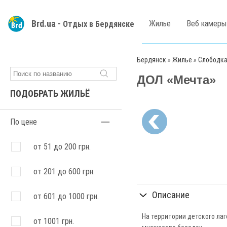
Brd.ua -
Жилье
Веб камеры
Отдых в Бердянске
Бердянск
»
Жилье
»
Слободк
ДОЛ «Мечта»
ПОДОБРАТЬ ЖИЛЬЁ
По цене
от 51 до 200 грн.
от 201 до 600 грн.
Описание
от 601 до 1000 грн.
На территории детского лаг
от 1001 грн.