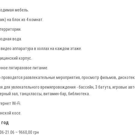
ходимая мебель.
ик) на блок из 4 комнат.
территории.
лодная вода.
 видео аппаратура в холлах на каждом этаже.
ицинский корпус.
ное пятиразовое питание.
о проводятся развлекательные мероприятия, просмотр фильмов, дискотеки,
 для увлекательного времяпровождения - бассейн, 3 батута, игровые авт
ерный зал, танцклассы, витамин-бар, библиотека.
ернет Wi-Fi.
нской косе.
 год
06-21.06 – 9660,00 грн