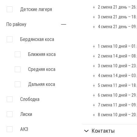
2 смена 21 день – 26.
Детские лагеря
3 смена 21 день – 18.
По району
4 смена 21 день – 09.
Бердянская коса
1 смена 10 дней – 01.
Ближняя коса
2 смена 14 дней – 08.
3 смена 10 дней – 23.
Средняя коса
4 смена 14 дней – 03.
Дальняя коса
5 смена 11 дней – 18.
6 смена 10 дней – 29.
Слободка
7 смена 11 дней – 09.
Лиски
8 смена 10 дней – 20.
АКЗ
Контакты