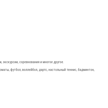
 экскурсии, соревнования и многое другое.
оматы, футбол, воллейбол, дартс, настольный теннис, бадминтон,