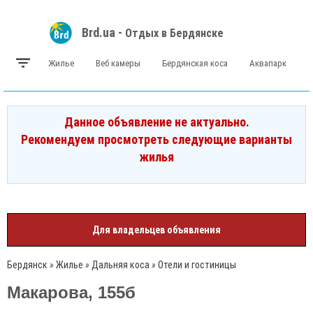
Brd.ua -
Отдых в Бердянске
Жилье
Веб камеры
Бердянская коса
Аквапарк
Данное объявление не актуально.
Рекомендуем просмотреть следующие варианты
жилья
Для владельцев объявления
Бердянск
»
Жилье
»
Дальняя коса
»
Отели и гостиницы
Макарова, 155б