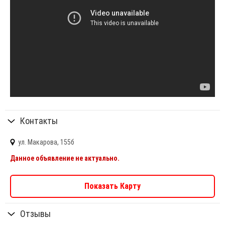
Контакты
ул. Макарова, 155б
Данное объявление не актуально.
Показать Карту
Отзывы