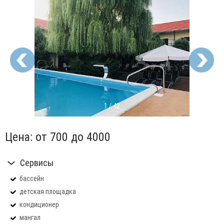
1
/
42
Цена:
от 700
до 4000
Сервисы
бассейн
детская площадка
кондиционер
мангал