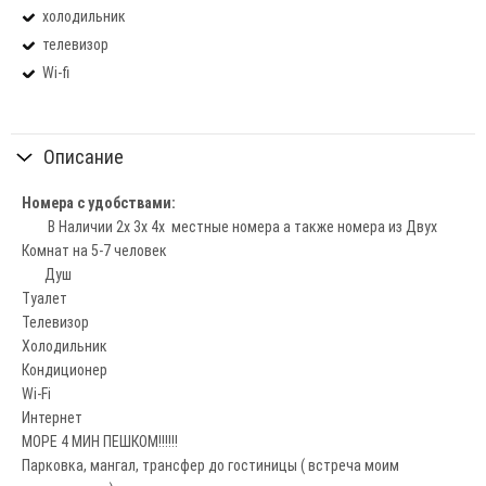
холодильник
телевизор
Wi-fi
Описание
Номера с удобствами:
В Наличии 2х 3х 4х местные номера а также номера из Двух
Комнат на 5-7 человек
Душ
Туалет
Телевизор
Холодильник
Кондиционер
Wi-Fi
Интернет
МОРЕ 4 МИН ПЕШКОМ!!!!!!
Парковка, мангал, трансфер до гостиницы ( встреча моим