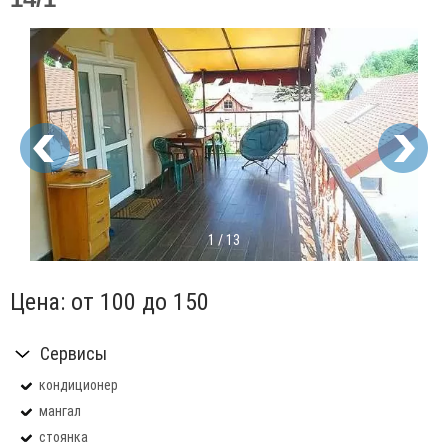
1
/
13
Цена:
от 100
до 150
Сервисы
кондиционер
мангал
стоянка