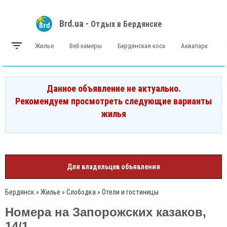
Brd.ua -
Отдых в Бердянске
Жилье
Веб камеры
Бердянская коса
Аквапарк
Данное объявление не актуально.
Рекомендуем просмотреть следующие варианты
жилья
Для владельцев объявления
Бердянск
»
Жилье
»
Слободка
»
Отели и гостиницы
Номера на Запорожских казаков,
14/1