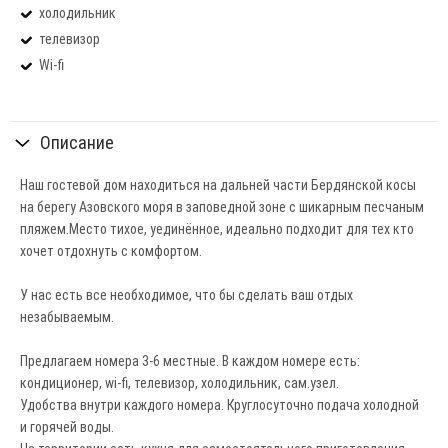
холодильник
телевизор
Wi-fi
Описание
Наш гостевой дом находиться на дальней части Бердянской косы
на берегу Азовского моря в заповедной зоне с шикарным песчаным
пляжем.Место тихое, уединённое, идеально подходит для тех кто
хочет отдохнуть с комфортом.
У нас есть все необходимое, что бы сделать ваш отдых
незабываемым.
Предлагаем номера 3-6 местные. В каждом номере есть:
кондиционер, wi-fi, телевизор, холодильник, сам.узел.
Удобства внутри каждого номера. Круглосуточно подача холодной
и горячей воды.