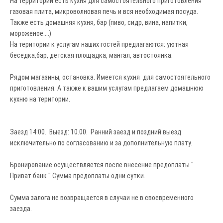
На территории есть кухня для самостоятельного приготовления
газовая плита, микроволновая печь и вся необходимая посуда.
Также есть домашняя кухня, бар (пиво, сидр, вина, напитки,
мороженое....)
На територии к услугам наших гостей предлагаются: уютная
беседка,бар, детская площадка, мангал, автостоянка.
Рядом магазины, остановка. Имеется кухня для самостоятельного
приготовления. А также к вашим услугам предлагаем домашнюю
кухню на територии.
Заезд 14:00. Выезд: 10.00. Ранний заезд и поздний выезд
исключительно по согласованию и за дополнительную плату.
Бронирование осуществляется после внесение предоплаты "
Приват банк " Сумма предоплаты одни сутки.
Сумма залога не возвращается в случаи не в своевременного
заезда.