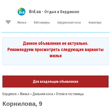
Brd.ua -
Отдых в Бердянске
Жилье
Веб камеры
Бердянская коса
Аквапарк
Данное объявление не актуально.
Рекомендуем просмотреть следующие варианты
жилья
Для владельцев объявления
Бердянск
»
Жилье
»
Дальняя коса
»
Отели и гостиницы
Корнилова, 9