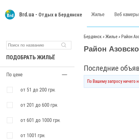
Brd.ua -
Жилье
Веб камеры
Отдых в Бердянске
Бердянск
»
Жилье
»
Район Аз
Район Азовско
ПОДОБРАТЬ ЖИЛЬЁ
Последние объя
По цене
По Вашему запросу ничего 
от 51 до 200 грн.
от 201 до 600 грн.
от 601 до 1000 грн.
от 1001 грн.