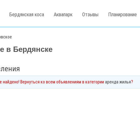
Бердянская коса
Аквапарк
Отзывы
Планирование
овское
е в Бердянске
вления
не найдено! Вернуться ко всем объявлениям в категории
аренда жилья
?