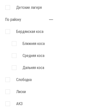
Детские лагеря
По району
Бердянская коса
Ближняя коса
Средняя коса
Дальняя коса
Слободка
Лиски
АКЗ